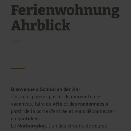
Ferienwohnung
Ahrblick
Bienvenue à Schuld an der Ahr
Ici, vous pouvez passer de merveilleuses
vacances, faire
du vélo
et
des randonnées
à
partir de la porte d'entrée et vous déconnecter
du quotidien.
Le
Nürburgring
, l'un des circuits de course