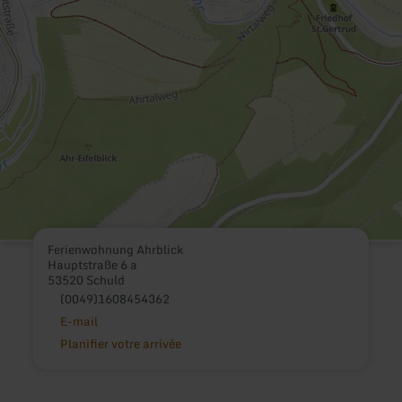
Ferienwohnung Ahrblick
Hauptstraße 6 a
53520 Schuld
(0049)1608454362
E-mail
Planifier votre arrivée