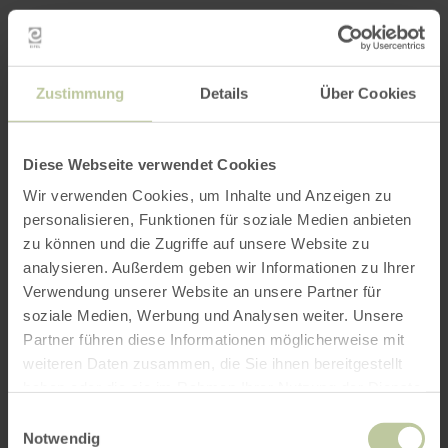
Zustimmung
Details
Über Cookies
Diese Webseite verwendet Cookies
Wir verwenden Cookies, um Inhalte und Anzeigen zu
personalisieren, Funktionen für soziale Medien anbieten
zu können und die Zugriffe auf unsere Website zu
analysieren. Außerdem geben wir Informationen zu Ihrer
Verwendung unserer Website an unsere Partner für
soziale Medien, Werbung und Analysen weiter. Unsere
Partner führen diese Informationen möglicherweise mit
weiteren Daten zusammen, die Sie ihnen bereitgestellt
haben oder die sie im Rahmen Ihrer Nutzung der Dienste
gesammelt haben.
Einwilligungsauswahl
Notwendig