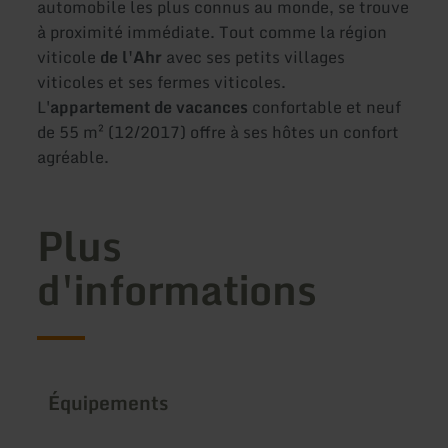
automobile les plus connus au monde, se trouve
à proximité immédiate. Tout comme la région
viticole
de l'Ahr
avec ses petits villages
viticoles et ses fermes viticoles.
L'
appartement de vacances
confortable et neuf
de 55 m² (12/2017) offre à ses hôtes un confort
agréable.
Plus
d'informations
Équipements