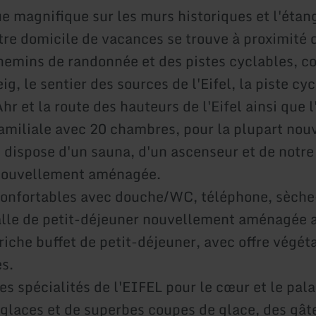
e magnifique sur les murs historiques et l'étan
tre domicile de vacances se trouve à proximité d
chemins de randonnée et des pistes cyclables, 
teig, le sentier des sources de l'Eifel, la piste cy
Ahr et la route des hauteurs de l'Eifel ainsi que 
amiliale avec 20 chambres, pour la plupart no
dispose d'un sauna, d'un ascenseur et de notre
 nouvellement aménagée.
onfortables avec douche/WC, téléphone, sèche
alle de petit-déjeuner nouvellement aménagée 
riche buffet de petit-déjeuner, avec offre végét
es.
s spécialités de l'EIFEL pour le cœur et le pala
 glaces et de superbes coupes de glace, des gât