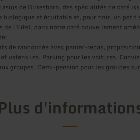
lasius de Birresborn, des spécialités de café is
e biologique et équitable et, pour finir, un peti
s de l'Eifel, dans notre café nouvellement amén
tel.
s de randonnée avec panier-repas, proposition
et ustensiles. Parking pour les voitures. Convi
ux groupes. Demi-pension pour les groupes su
Plus d'information