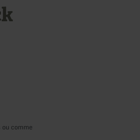
ck
es ou comme