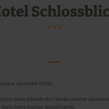
otel Schlossbli
marque régionale EIFEL
e plus belle période de l'année comme vacanc
r dans notre maison accueillante.