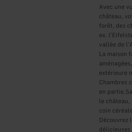
Avec une vu
château, vo
forêt, des 
ex. l'Eifels
vallée de l'
La maison f
aménagées, 
extérieure
Chambres c
en partie.S
le château, 
coin céréal
Découvrez le
délicieuses