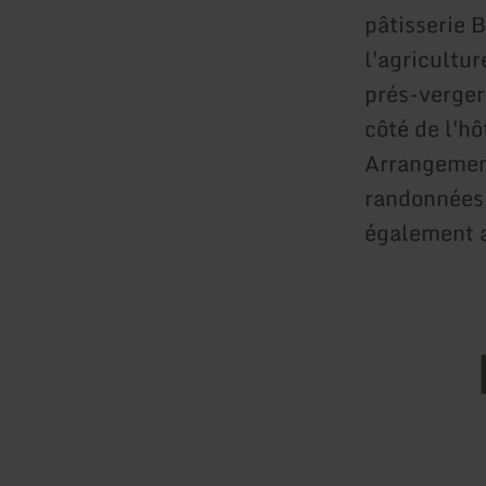
pâtisserie B
l'agricultur
prés-verger
côté de l'hô
Arrangement
randonnées 
également a