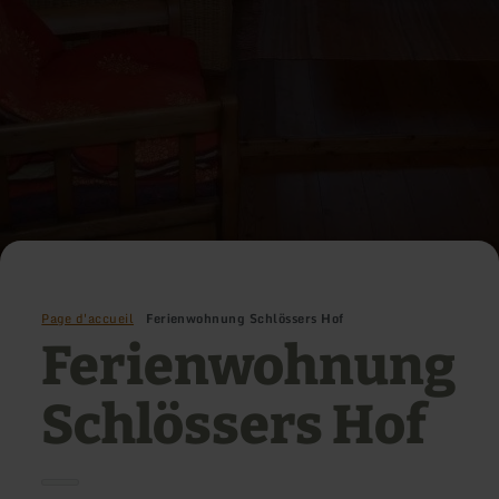
Page d'accueil
Ferienwohnung Schlössers Hof
Ferienwohnung
Schlössers Hof