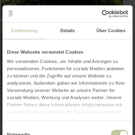
Zustimmung
Details
Über Cookies
Diese Webseite verwendet Cookies
Wir verwenden Cookies, um Inhalte und Anzeigen zu
personalisieren, Funktionen für soziale Medien anbieten
zu können und die Zugriffe auf unsere Website zu
analysieren. Außerdem geben wir Informationen zu Ihrer
Verwendung unserer Website an unsere Partner für
soziale Medien, Werbung und Analysen weiter. Unsere
Partner führen diese Informationen möglicherweise mit
weiteren Daten zusammen, die Sie ihnen bereitgestellt
haben oder die sie im Rahmen Ihrer Nutzung der Dienste
gesammelt haben.
Einwilligungsauswahl
Notwendig