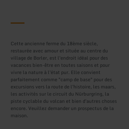
Cette ancienne ferme du 18ème siècle,
restaurée avec amour et située au centre du
village de Borler, est l'endroit idéal pour des
vacances bien-être en toutes saisons et pour
vivre la nature à l'état pur. Elle convient
parfaitement comme "camp de base" pour des
excursions vers la route de l'histoire, les maars,
les activités sur le circuit du Nürburgring, la
piste cyclable du volcan et bien d'autres choses
encore. Veuillez demander un prospectus de la
maison.