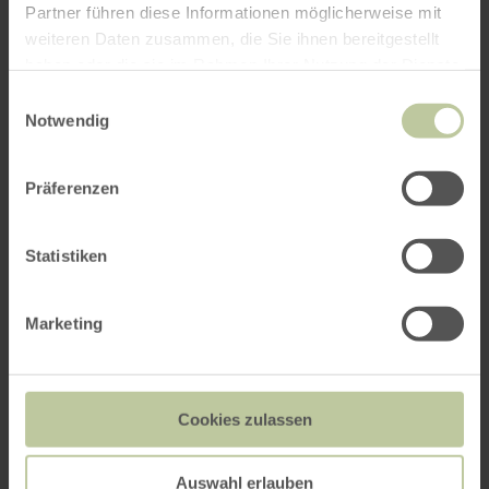
Partner führen diese Informationen möglicherweise mit
weiteren Daten zusammen, die Sie ihnen bereitgestellt
haben oder die sie im Rahmen Ihrer Nutzung der Dienste
gesammelt haben.
Einwilligungsauswahl
Notwendig
Präferenzen
Statistiken
Marketing
Cookies zulassen
Auswahl erlauben