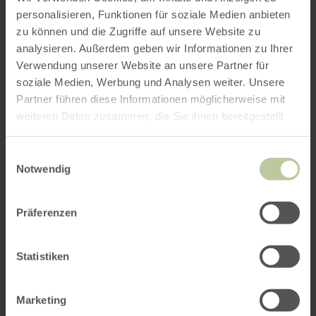
personalisieren, Funktionen für soziale Medien anbieten
zu können und die Zugriffe auf unsere Website zu
analysieren. Außerdem geben wir Informationen zu Ihrer
Verwendung unserer Website an unsere Partner für
soziale Medien, Werbung und Analysen weiter. Unsere
Partner führen diese Informationen möglicherweise mit
weiteren Daten zusammen, die Sie ihnen bereitgestellt
haben oder die sie im Rahmen Ihrer Nutzung der Dienste
gesammelt haben.
Einwilligungsauswahl
Notwendig
Präferenzen
Statistiken
Marketing