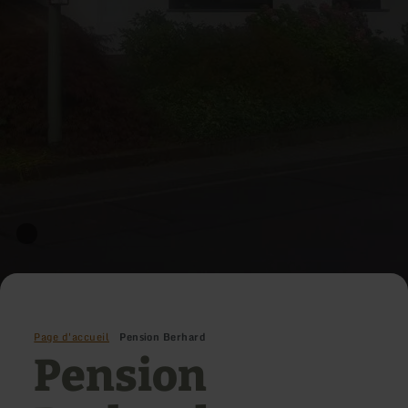
Page d'accueil
Pension Berhard
Pension