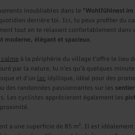
oments inoubliables dans le
"Wohlfühlnest im
quotidien derrière toi.
Ici, tu peux profiter du c
ment tout en te relaxant confortablement dans 
t moderne, élégant et spacieux
.
n calme
à la périphérie du village t'offre le lieu d
ouré par la nature, tu n'es qu'à quelques minute
esque et d'un
lac
idyllique, idéal pour des prom
ou des randonnées passionnantes sur les
sentier
s. Les cyclistes apprécieront également les
pis
proximité.
nt a une superficie de 85 m². Il est idéalement