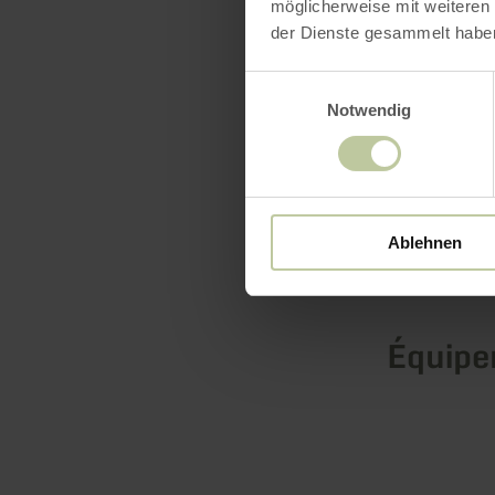
möglicherweise mit weiteren
en savoir
der Dienste gesammelt habe
Einwilligungsauswahl
Notwendig
Ablehnen
Équip