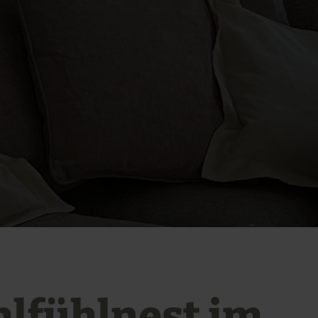
lfühlnest im