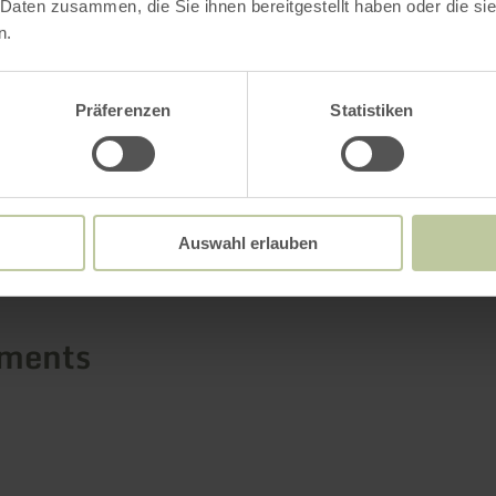
 Daten zusammen, die Sie ihnen bereitgestellt haben oder die s
 plus
n.
Präferenzen
Statistiken
Plus d'information
Auswahl erlauben
ements