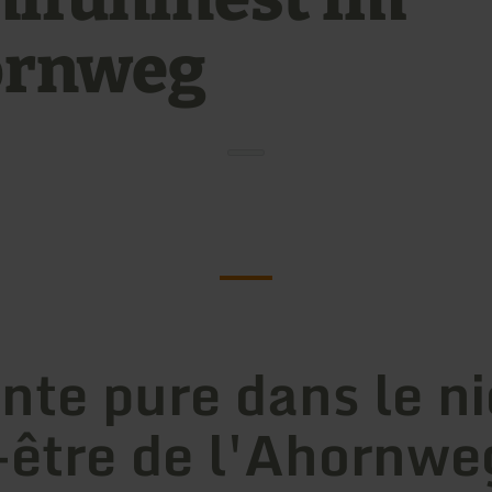
ornweg
nte pure dans le ni
-être de l'Ahornwe