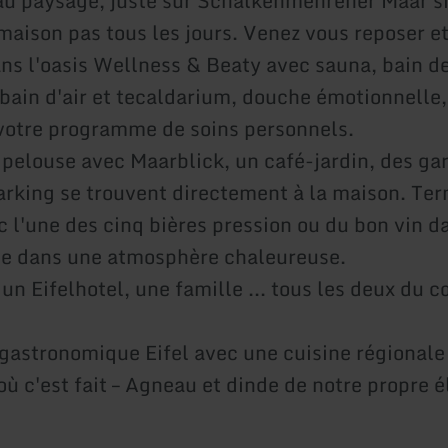
u paysage, juste sur Schalkenmehrener Maar si
maison pas tous les jours. Venez vous reposer e
ns l'oasis Wellness & Beaty avec sauna, bain d
bain d'air et tecaldarium, douche émotionnelle,
 votre programme de soins personnels.
pelouse avec Maarblick, un café-jardin, des ga
arking se trouvent directement à la maison. Ter
c l'une des cinq bières pression ou du bon vin d
be dans une atmosphère chaleureuse.
 un Eifelhotel, une famille ... tous les deux du c
gastronomique Eifel avec une cuisine régionale 
où c'est fait – Agneau et dinde de notre propre 