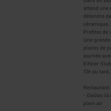
Dans un bea
attend une 
détendre da
céramique, 
Profitez de
Une grande 
places de p
journée ave
Eifeler Stu
Tôt ou tard,
Restaurant 
- Goûtez là 
plein air