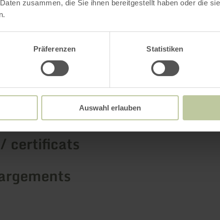
 Daten zusammen, die Sie ihnen bereitgestellt haben oder die s
n.
Plus d'information
Präferenzen
Statistiken
ements
Auswahl erlauben
/ certificats
argements