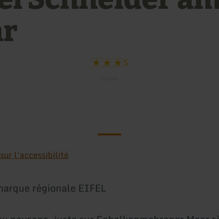
r
S
ur l'accessibilité
marque régionale EIFEL