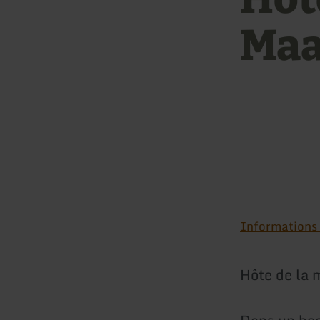
Maa
Informations s
Hôte de la 