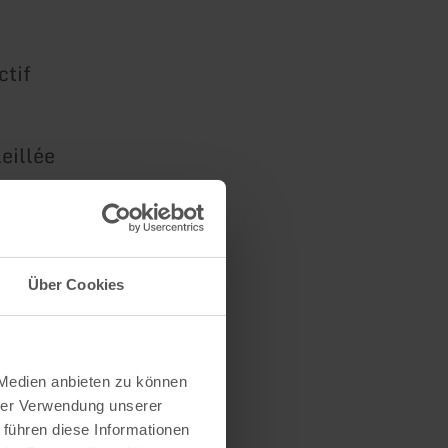
ctif
eillée
 et le long
Über Cookies
 Medien anbieten zu können
hrer Verwendung unserer
 führen diese Informationen