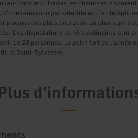
i leur convient. Toutes les chambres disposent
d'une télévision par satellite et d'un téléphone
nt propose des plats bourgeois ou plus sophisti
ités. Des dégustations de vins culinaires sont p
rtir de 20 personnes. Le point fort de l'année es
e la Saint-Sylvestre.
Plus d'information
ements