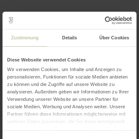
Zustimmung
Details
Über Cookies
Diese Webseite verwendet Cookies
Wir verwenden Cookies, um Inhalte und Anzeigen zu
personalisieren, Funktionen für soziale Medien anbieten
zu können und die Zugriffe auf unsere Website zu
analysieren. Außerdem geben wir Informationen zu Ihrer
Verwendung unserer Website an unsere Partner für
soziale Medien, Werbung und Analysen weiter. Unsere
Partner führen diese Informationen möglicherweise mit
weiteren Daten zusammen, die Sie ihnen bereitgestellt
haben oder die sie im Rahmen Ihrer Nutzung der Dienste
gesammelt haben.
Einwilligungsauswahl