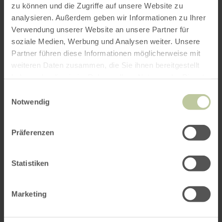
zu können und die Zugriffe auf unsere Website zu
analysieren. Außerdem geben wir Informationen zu Ihrer
Verwendung unserer Website an unsere Partner für
soziale Medien, Werbung und Analysen weiter. Unsere
Partner führen diese Informationen möglicherweise mit
weiteren Daten zusammen, die Sie ihnen bereitgestellt
haben oder die sie im Rahmen Ihrer Nutzung der Dienste
gesammelt haben.
Einwilligungsauswahl
Notwendig
Präferenzen
Statistiken
Marketing