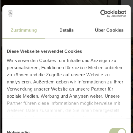
Zustimmung
Details
Über Cookies
Diese Webseite verwendet Cookies
Wir verwenden Cookies, um Inhalte und Anzeigen zu
personalisieren, Funktionen für soziale Medien anbieten
zu können und die Zugriffe auf unsere Website zu
analysieren. Außerdem geben wir Informationen zu Ihrer
Verwendung unserer Website an unsere Partner für
soziale Medien, Werbung und Analysen weiter. Unsere
Partner führen diese Informationen möglicherweise mit
weiteren Daten zusammen, die Sie ihnen bereitgestellt
haben oder die sie im Rahmen Ihrer Nutzung der Dienste
gesammelt haben.
Einwilligungsauswahl
Notwendig