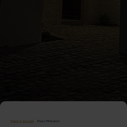
Page d'accueil
Haus Messern