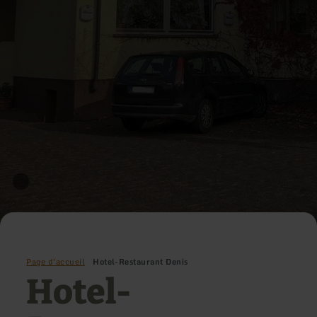
Page d'accueil
Hotel-Restaurant Denis
Hotel-