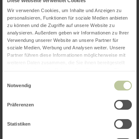
Diese Webseite verwendet Cookies
Wir verwenden Cookies, um Inhalte und Anzeigen zu
personalisieren, Funktionen für soziale Medien anbieten
zu können und die Zugriffe auf unsere Website zu
analysieren. Außerdem geben wir Informationen zu Ihrer
Verwendung unserer Website an unsere Partner für
soziale Medien, Werbung und Analysen weiter. Unsere
Partner führen diese Informationen möglicherweise mit
weiteren Daten zusammen, die Sie ihnen bereitgestellt
haben oder die sie im Rahmen Ihrer Nutzung der Dienste
gesammelt haben.
Einwilligungsauswahl
Notwendig
Präferenzen
Statistiken