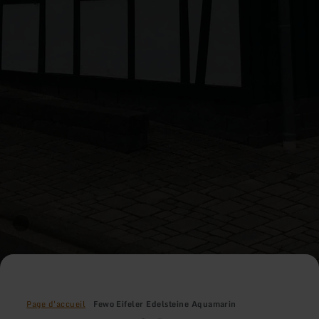
Page d'accueil
Fewo Eifeler Edelsteine Aquamarin