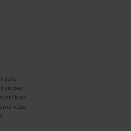
i allie
 l'un des
aussi bien
erne vous
n