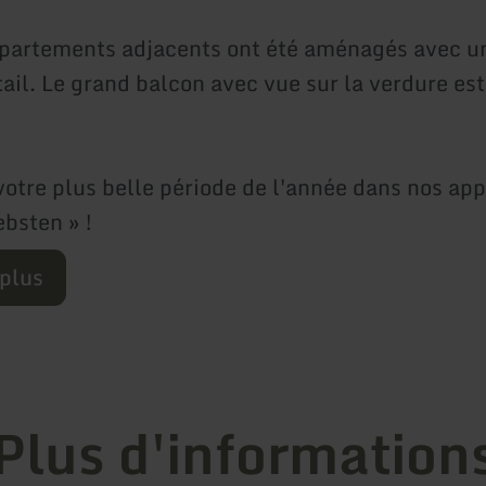
partements adjacents ont été aménagés avec u
ail. Le grand balcon avec vue sur la verdure est
 votre plus belle période de l'année dans nos ap
ebsten » !
 plus
Plus d'information