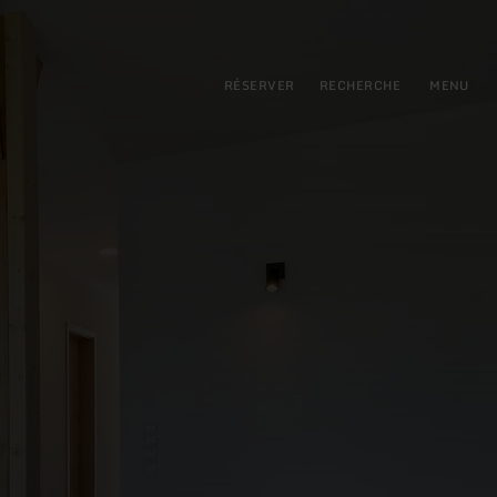
pal
incipale
RÉSERVER
RECHERCHE
MENU