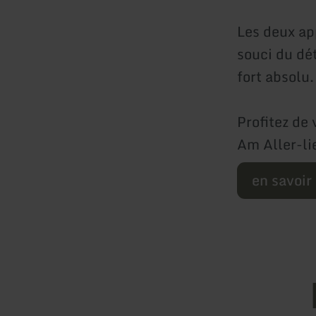
Les deux ap
souci du dét
fort absolu.
Profitez de
Am Aller-li
en savoir