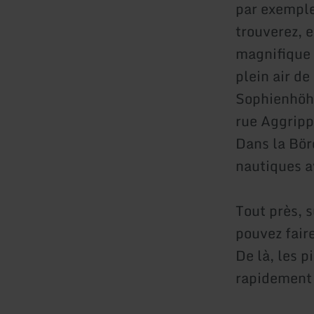
par exemple
trouverez, 
magnifique 
plein air d
Sophienhöhe
rue Aggripp
Dans la Bör
nautiques 
Tout près, s
pouvez fair
De là, les 
rapidement 