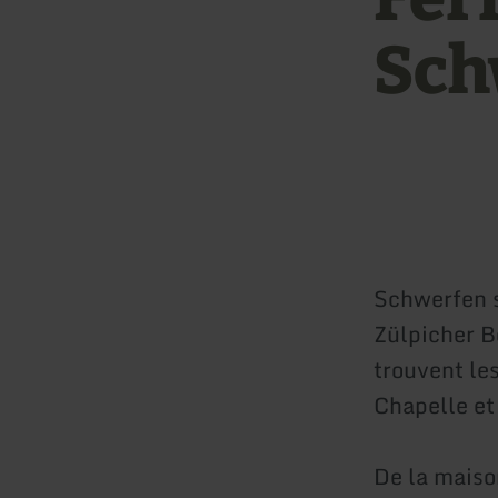
Sch
Schwerfen se
Zülpicher Bö
trouvent le
Chapelle et 
De la maiso