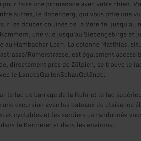
 pour faire une promenade avec votre chien. Vo
entre autres, le Rabenberg, qui vous offre une v
sur les douces collines de la Voreifel jusqu'au
e Kommern, une vue jusqu'au Siebengebirge et ju
 au Hambacher Loch. La colonne Matthias, situ
astrasse/Römerstrasse, est également accessibl
de, directement près de Zülpich, se trouve le la
avec le LandesGartenSchauGelände.
ur le lac de barrage de la Ruhr et le lac supérie
e une excursion avec les bateaux de plaisance é
pistes cyclables et les sentiers de randonnée vo
dans le Kermeter et dans les environs.