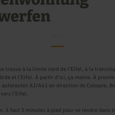
werfen
 trouve à la limite nord de l'Eifel, à la transiti
rde et l'Eifel. À partir d'ici, ça monte. À proxim
s autoroutes A1/A61 en direction de Cologne, Bo
vers l'Eifel.
n, il faut 5 minutes à pied pour se rendre dans 