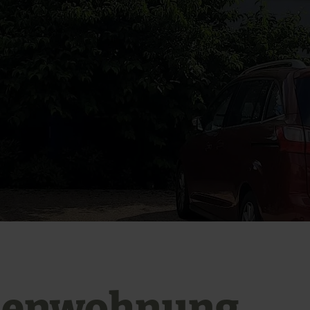
ienwohnung