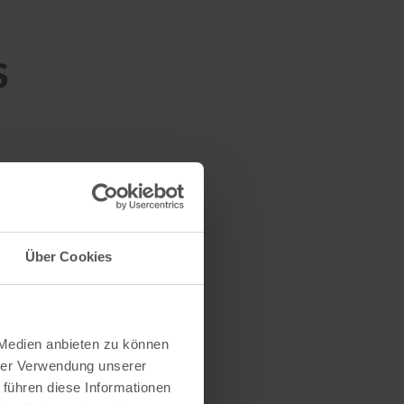
s
Über Cookies
 Medien anbieten zu können
hrer Verwendung unserer
 führen diese Informationen