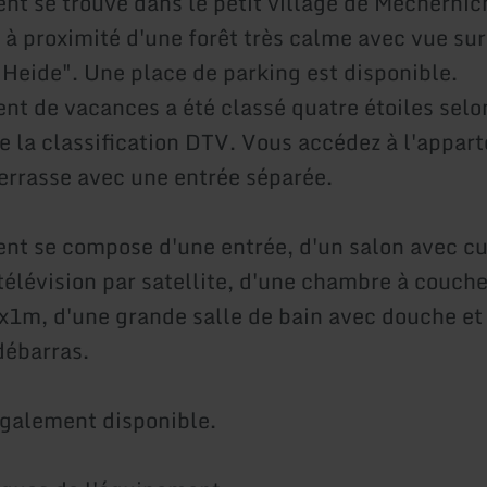
nt se trouve dans le petit village de Mecherni
, à proximité d'une forêt très calme avec vue sur
Heide". Une place de parking est disponible.
nt de vacances a été classé quatre étoiles selo
de la classification DTV. Vous accédez à l'appar
terrasse avec une entrée séparée.
nt se compose d'une entrée, d'un salon avec cu
télévision par satellite, d'une chambre à couche
x1m, d'une grande salle de bain avec douche et
débarras.
galement disponible.