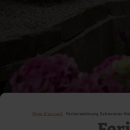
Page d'accueil
Ferienwohnung Schavener He
Fer