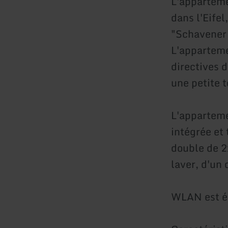
L'apparteme
dans l'Eifel
"Schavener 
L'apparteme
directives 
une petite 
L'apparteme
intégrée et 
double de 2
laver, d'un 
WLAN est é