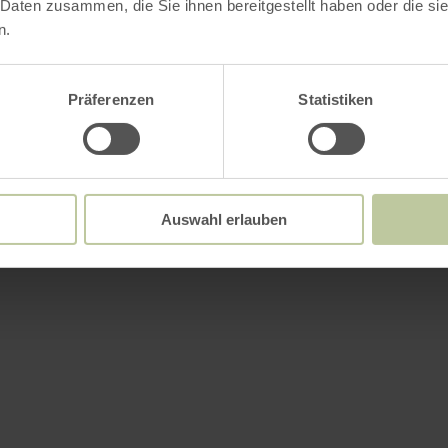
Plus d'information
 Daten zusammen, die Sie ihnen bereitgestellt haben oder die s
n.
Präferenzen
Statistiken
ements
Auswahl erlauben