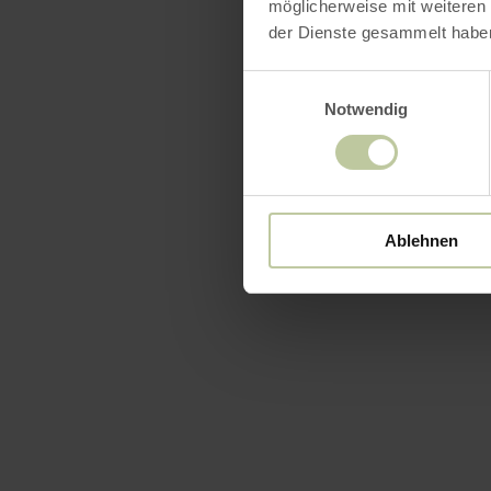
möglicherweise mit weiteren
der Dienste gesammelt habe
Einwilligungsauswahl
Notwendig
Équip
Ablehnen