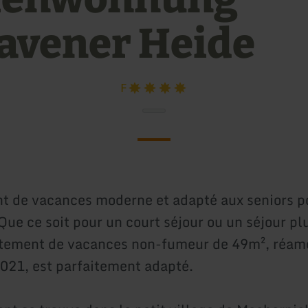
avener Heide
F
 de vacances moderne et adapté aux seniors p
Que ce soit pour un court séjour ou un séjour pl
rtement de vacances non-fumeur de 49m², réam
021, est parfaitement adapté.