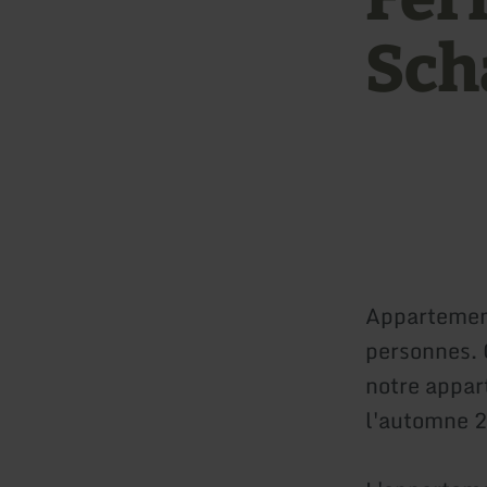
Sch
Appartement
personnes. 
notre appa
l'automne 2