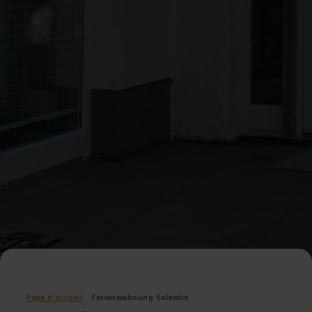
Page d'accueil
Ferienwohnung Salentin