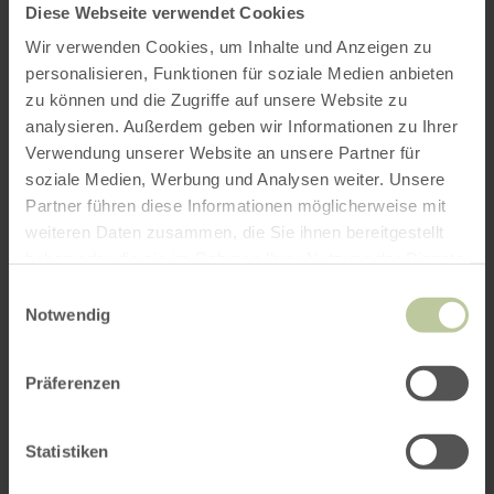
Diese Webseite verwendet Cookies
Wir verwenden Cookies, um Inhalte und Anzeigen zu
personalisieren, Funktionen für soziale Medien anbieten
zu können und die Zugriffe auf unsere Website zu
analysieren. Außerdem geben wir Informationen zu Ihrer
Verwendung unserer Website an unsere Partner für
soziale Medien, Werbung und Analysen weiter. Unsere
Partner führen diese Informationen möglicherweise mit
weiteren Daten zusammen, die Sie ihnen bereitgestellt
haben oder die sie im Rahmen Ihrer Nutzung der Dienste
gesammelt haben.
Einwilligungsauswahl
Notwendig
Präferenzen
Statistiken