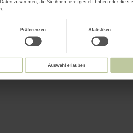
 Daten zusammen, die Sie ihnen bereitgestellt haben oder die s
n.
Präferenzen
Statistiken
Auswahl erlauben