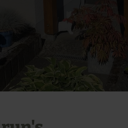
run's