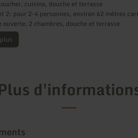
oucher, cuisine, douche et terrasse
 2: pour 2-4 personnes, environ 62 mètres carr
e ouverte, 2 chambres, douche et terrasse
 plus
Plus d'information
ements