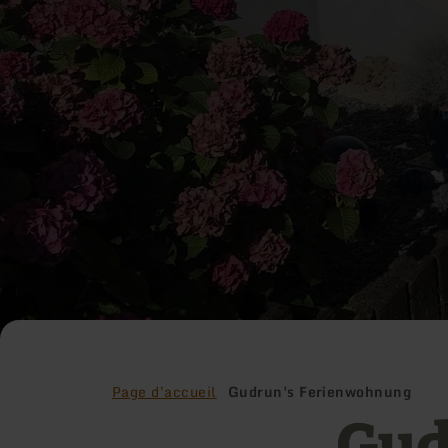
Page d'accueil
Gudrun's Ferienwohnung
Gud