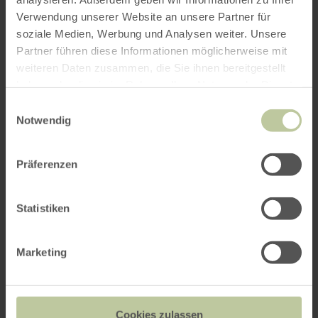
Verwendung unserer Website an unsere Partner für
soziale Medien, Werbung und Analysen weiter. Unsere
Partner führen diese Informationen möglicherweise mit
weiteren Daten zusammen, die Sie ihnen bereitgestellt
haben oder die sie im Rahmen Ihrer Nutzung der Dienste
gesammelt haben.
Einwilligungsauswahl
Notwendig
Präferenzen
Statistiken
Marketing
Cookies zulassen