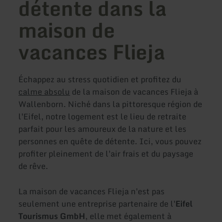
détente dans la
maison de
vacances Flieja
Échappez au stress quotidien et profitez du
calme absolu
de la maison de vacances Flieja à
Wallenborn. Niché dans la pittoresque région de
l'Eifel, notre logement est le lieu de retraite
parfait pour les amoureux de la nature et les
personnes en quête de détente. Ici, vous pouvez
profiter pleinement de l'air frais et du paysage
de rêve.
La maison de vacances Flieja n'est pas
seulement une entreprise partenaire de l'
Eifel
Tourismus GmbH
, elle met également à