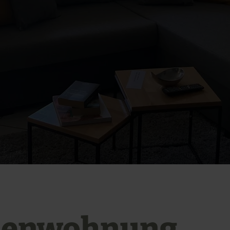
ienwohnung