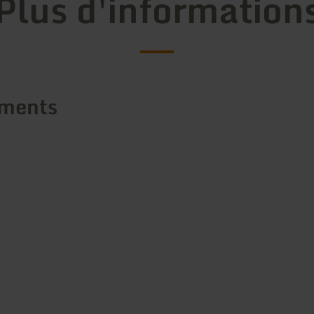
Plus d'information
ements