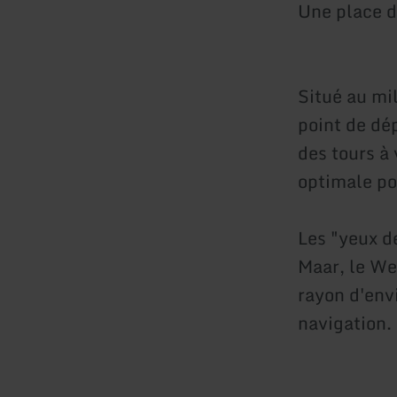
Une place d
Situé au mil
point de dé
des tours à 
optimale pou
Les "yeux d
Maar, le We
rayon d'env
navigation.