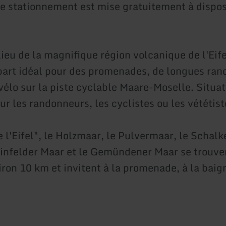
e stationnement est mise gratuitement à dispos
ieu de la magnifique région volcanique de l'Eifel,
part idéal pour des promenades, de longues ra
vélo sur la piste cyclable Maare-Moselle. Situat
r les randonneurs, les cyclistes ou les vététist
e l'Eifel", le Holzmaar, le Pulvermaar, le Scha
infelder Maar et le Gemündener Maar se trouve
iron 10 km et invitent à la promenade, à la baig