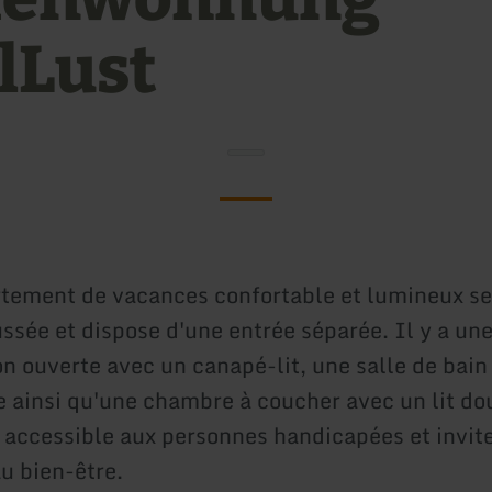
elLust
tement de vacances confortable et lumineux se
ssée et dispose d'une entrée séparée. Il y a un
on ouverte avec un canapé-lit, une salle de bain
 ainsi qu'une chambre à coucher avec un lit do
t accessible aux personnes handicapées et invite
u bien-être.