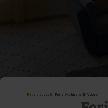
Page d'accueil
Ferienwohnung EifelLust
Fer