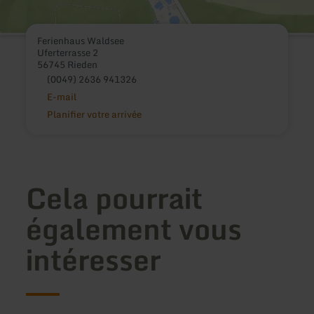
Ferienhaus Waldsee
Uferterrasse 2
56745 Rieden
(0049) 2636 941326
E-mail
Planifier votre arrivée
Cela pourrait
également vous
intéresser