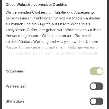
Diese Webseite verwendet Cookies
Wir verwenden Cookies, um Inhalte und Anzeigen zu
personalisieren, Funktionen für soziale Medien anbieten
zu können und die Zugriffe auf unsere Website zu
analysieren. Außerdem geben wir Informationen zu Ihrer
Verwendung unserer Website an unsere Partner für
soziale Medien, Werbung und Analysen weiter. Unsere
Partner führen diese Informationen möglicherweise mit
weiteren Daten zusammen, die Sie ihnen bereitgestellt
haben oder die sie im Rahmen Ihrer Nutzung der Dienste
gesammelt haben.
Einwilligungsauswahl
Notwendig
Präferenzen
Statistiken