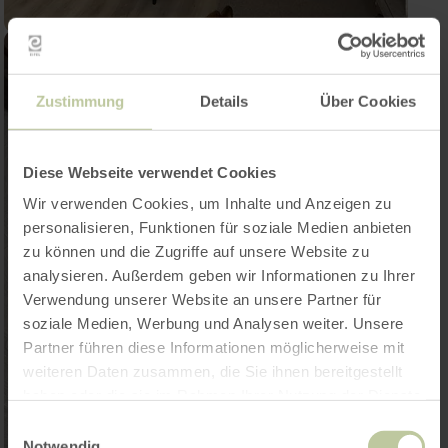
Zustimmung
Details
Über Cookies
Diese Webseite verwendet Cookies
Wir verwenden Cookies, um Inhalte und Anzeigen zu
personalisieren, Funktionen für soziale Medien anbieten
zu können und die Zugriffe auf unsere Website zu
analysieren. Außerdem geben wir Informationen zu Ihrer
Verwendung unserer Website an unsere Partner für
soziale Medien, Werbung und Analysen weiter. Unsere
Partner führen diese Informationen möglicherweise mit
weiteren Daten zusammen, die Sie ihnen bereitgestellt
haben oder die sie im Rahmen Ihrer Nutzung der Dienste
gesammelt haben.
Einwilligungsauswahl
Notwendig