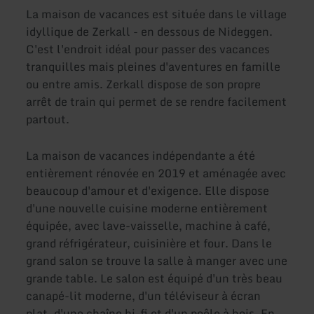
La maison de vacances est située dans le village
idyllique de Zerkall - en dessous de Nideggen.
C'est l'endroit idéal pour passer des vacances
tranquilles mais pleines d'aventures en famille
ou entre amis. Zerkall dispose de son propre
arrêt de train qui permet de se rendre facilement
partout.
La maison de vacances indépendante a été
entièrement rénovée en 2019 et aménagée avec
beaucoup d'amour et d'exigence. Elle dispose
d'une nouvelle cuisine moderne entièrement
équipée, avec lave-vaisselle, machine à café,
grand réfrigérateur, cuisinière et four. Dans le
grand salon se trouve la salle à manger avec une
grande table. Le salon est équipé d'un très beau
canapé-lit moderne, d'un téléviseur à écran
plat, d'une chaîne hi-fi et d'un poêle à bois. En