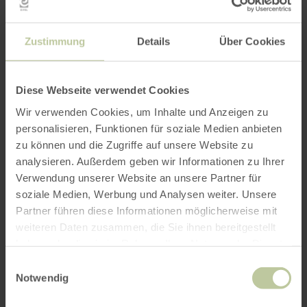
Zustimmung
Details
Über Cookies
Diese Webseite verwendet Cookies
Wir verwenden Cookies, um Inhalte und Anzeigen zu
personalisieren, Funktionen für soziale Medien anbieten
zu können und die Zugriffe auf unsere Website zu
analysieren. Außerdem geben wir Informationen zu Ihrer
Verwendung unserer Website an unsere Partner für
soziale Medien, Werbung und Analysen weiter. Unsere
Partner führen diese Informationen möglicherweise mit
weiteren Daten zusammen, die Sie ihnen bereitgestellt
haben oder die sie im Rahmen Ihrer Nutzung der Dienste
gesammelt haben.
Einwilligungsauswahl
Notwendig