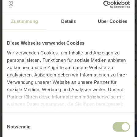
Zustimmung
Details
Über Cookies
Diese Webseite verwendet Cookies
Wir verwenden Cookies, um Inhalte und Anzeigen zu
personalisieren, Funktionen für soziale Medien anbieten
zu können und die Zugriffe auf unsere Website zu
analysieren. Außerdem geben wir Informationen zu Ihrer
Verwendung unserer Website an unsere Partner für
soziale Medien, Werbung und Analysen weiter. Unsere
Partner führen diese Informationen möglicherweise mit
weiteren Daten zusammen, die Sie ihnen bereitgestellt
haben oder die sie im Rahmen Ihrer Nutzung der Dienste
gesammelt haben.
Einwilligungsauswahl
Notwendig