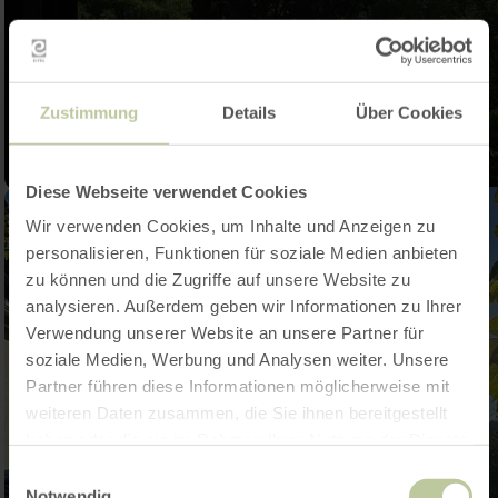
Zustimmung
Details
Über Cookies
Diese Webseite verwendet Cookies
Wir verwenden Cookies, um Inhalte und Anzeigen zu
personalisieren, Funktionen für soziale Medien anbieten
zu können und die Zugriffe auf unsere Website zu
analysieren. Außerdem geben wir Informationen zu Ihrer
Verwendung unserer Website an unsere Partner für
soziale Medien, Werbung und Analysen weiter. Unsere
Partner führen diese Informationen möglicherweise mit
weiteren Daten zusammen, die Sie ihnen bereitgestellt
haben oder die sie im Rahmen Ihrer Nutzung der Dienste
gesammelt haben.
Einwilligungsauswahl
Notwendig