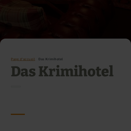
Page d'accueil
Das Krimihotel
Das Krimihotel