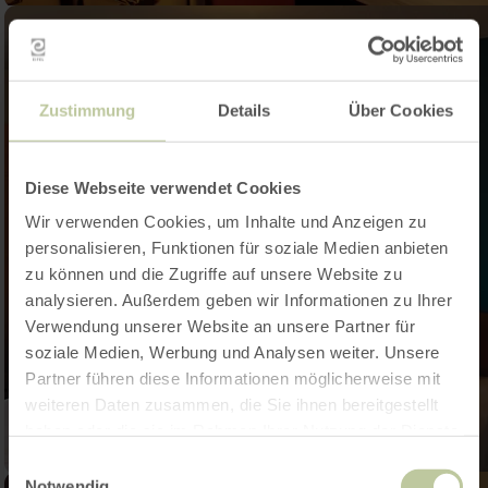
Zustimmung
Details
Über Cookies
Diese Webseite verwendet Cookies
Wir verwenden Cookies, um Inhalte und Anzeigen zu
personalisieren, Funktionen für soziale Medien anbieten
zu können und die Zugriffe auf unsere Website zu
analysieren. Außerdem geben wir Informationen zu Ihrer
Verwendung unserer Website an unsere Partner für
soziale Medien, Werbung und Analysen weiter. Unsere
Partner führen diese Informationen möglicherweise mit
weiteren Daten zusammen, die Sie ihnen bereitgestellt
haben oder die sie im Rahmen Ihrer Nutzung der Dienste
gesammelt haben.
Einwilligungsauswahl
Notwendig