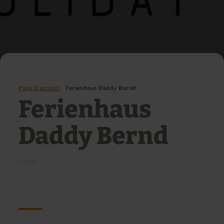
Page d'accueil
Ferienhaus Daddy Bernd
Ferienhaus
Daddy Bernd