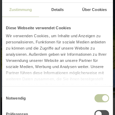
Zustimmung
Details
Über Cookies
Diese Webseite verwendet Cookies
Wir verwenden Cookies, um Inhalte und Anzeigen zu
personalisieren, Funktionen für soziale Medien anbieten
zu können und die Zugriffe auf unsere Website zu
analysieren. Außerdem geben wir Informationen zu Ihrer
Verwendung unserer Website an unsere Partner für
soziale Medien, Werbung und Analysen weiter. Unsere
Partner führen diese Informationen möglicherweise mit
weiteren Daten zusammen, die Sie ihnen bereitgestellt
haben oder die sie im Rahmen Ihrer Nutzung der Dienste
gesammelt haben.
Einwilligungsauswahl
Notwendig
Präferenzen