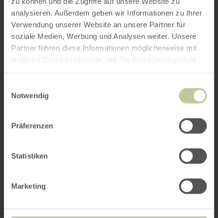
zu können und die Zugriffe auf unsere Website zu
analysieren. Außerdem geben wir Informationen zu Ihrer
Verwendung unserer Website an unsere Partner für
soziale Medien, Werbung und Analysen weiter. Unsere
Partner führen diese Informationen möglicherweise mit
weiteren Daten zusammen, die Sie ihnen bereitgestellt
haben oder die sie im Rahmen Ihrer Nutzung der Dienste
gesammelt haben.
Einwilligungsauswahl
Notwendig
Präferenzen
Statistiken
Marketing