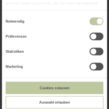
weiteren Daten zusammen, die Sie ihnen bereitgestellt
haben oder die sie im Rahmen Ihrer Nutzung der Dienste
gesammelt haben.
Einwilligungsauswahl
Notwendig
Präferenzen
Statistiken
Marketing
Cookies zulassen
Auswahl erlauben