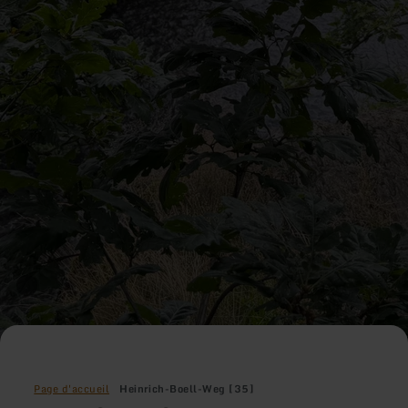
Page d'accueil
Heinrich-Boell-Weg [35]