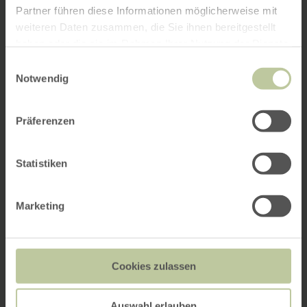
Partner führen diese Informationen möglicherweise mit
weiteren Daten zusammen, die Sie ihnen bereitgestellt
haben oder die sie im Rahmen Ihrer Nutzung der Dienste
gesammelt haben.
Einwilligungsauswahl
Notwendig
Präferenzen
Statistiken
Marketing
Cookies zulassen
Auswahl erlauben