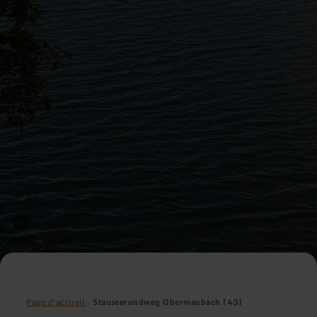
Page d'accueil
Stauseerundweg Obermaubach [43]