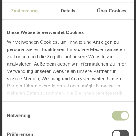
Zustimmung
Details
Über Cookies
Diese Webseite verwendet Cookies
Wir verwenden Cookies, um Inhalte und Anzeigen zu
personalisieren, Funktionen für soziale Medien anbieten
zu können und die Zugriffe auf unsere Website zu
analysieren. Außerdem geben wir Informationen zu Ihrer
Verwendung unserer Website an unsere Partner für
soziale Medien, Werbung und Analysen weiter. Unsere
Partner führen diese Informationen möglicherweise mit
weiteren Daten zusammen, die Sie ihnen bereitgestellt
haben oder die sie im Rahmen Ihrer Nutzung der Dienste
gesammelt haben.
Einwilligungsauswahl
Notwendig
Präferenzen