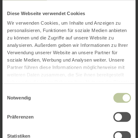
Diese Webseite verwendet Cookies
Wir verwenden Cookies, um Inhalte und Anzeigen zu
personalisieren, Funktionen für soziale Medien anbieten
zu können und die Zugriffe auf unsere Website zu
analysieren. Außerdem geben wir Informationen zu Ihrer
Verwendung unserer Website an unsere Partner für
soziale Medien, Werbung und Analysen weiter. Unsere
Partner führen diese Informationen möglicherweise mit
weiteren Daten zusammen, die Sie ihnen bereitgestellt
haben oder die sie im Rahmen Ihrer Nutzung der Dienste
gesammelt haben.
Einwilligungsauswahl
Notwendig
Präferenzen
Statistiken