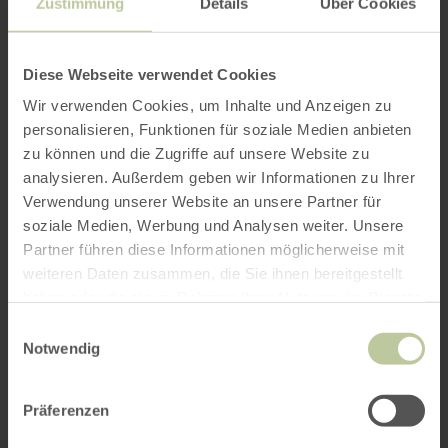
Zustimmung
Details
Über Cookies
Diese Webseite verwendet Cookies
Wir verwenden Cookies, um Inhalte und Anzeigen zu
personalisieren, Funktionen für soziale Medien anbieten
zu können und die Zugriffe auf unsere Website zu
analysieren. Außerdem geben wir Informationen zu Ihrer
Verwendung unserer Website an unsere Partner für
soziale Medien, Werbung und Analysen weiter. Unsere
Partner führen diese Informationen möglicherweise mit
weiteren Daten zusammen, die Sie ihnen bereitgestellt
haben oder die sie im Rahmen Ihrer Nutzung der Dienste
gesammelt haben.
Einwilligungsauswahl
Notwendig
Präferenzen