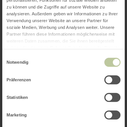
personalisieren, Funktionen für soziale Medien anbieten
zu können und die Zugriffe auf unsere Website zu
analysieren. Außerdem geben wir Informationen zu Ihrer
Verwendung unserer Website an unsere Partner für
soziale Medien, Werbung und Analysen weiter. Unsere
Partner führen diese Informationen möglicherweise mit
weiteren Daten zusammen, die Sie ihnen bereitgestellt
haben oder die sie im Rahmen Ihrer Nutzung der Dienste
gesammelt haben.
Einwilligungsauswahl
Notwendig
Präferenzen
Statistiken
Marketing