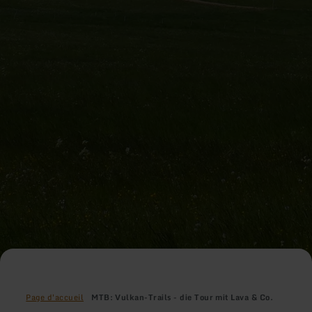
Page d'accueil
MTB: Vulkan-Trails - die Tour mit Lava & Co.