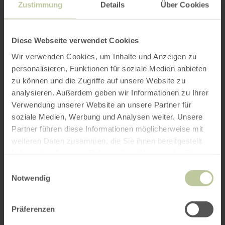
Zustimmung
Details
Über Cookies
Diese Webseite verwendet Cookies
Wir verwenden Cookies, um Inhalte und Anzeigen zu
personalisieren, Funktionen für soziale Medien anbieten
zu können und die Zugriffe auf unsere Website zu
analysieren. Außerdem geben wir Informationen zu Ihrer
Verwendung unserer Website an unsere Partner für
soziale Medien, Werbung und Analysen weiter. Unsere
Partner führen diese Informationen möglicherweise mit
weiteren Daten zusammen, die Sie ihnen bereitgestellt
haben oder die sie im Rahmen Ihrer Nutzung der Dienste
gesammelt haben.
Einwilligungsauswahl
Notwendig
Präferenzen