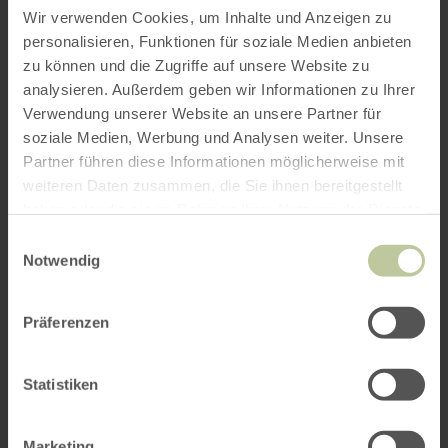
Wir verwenden Cookies, um Inhalte und Anzeigen zu
personalisieren, Funktionen für soziale Medien anbieten
zu können und die Zugriffe auf unsere Website zu
analysieren. Außerdem geben wir Informationen zu Ihrer
Verwendung unserer Website an unsere Partner für
soziale Medien, Werbung und Analysen weiter. Unsere
Partner führen diese Informationen möglicherweise mit
weiteren Daten zusammen, die Sie ihnen bereitgestellt
haben oder die sie im Rahmen Ihrer Nutzung der Dienste
gesammelt haben.
Einwilligungsauswahl
Notwendig
Präferenzen
Statistiken
Marketing