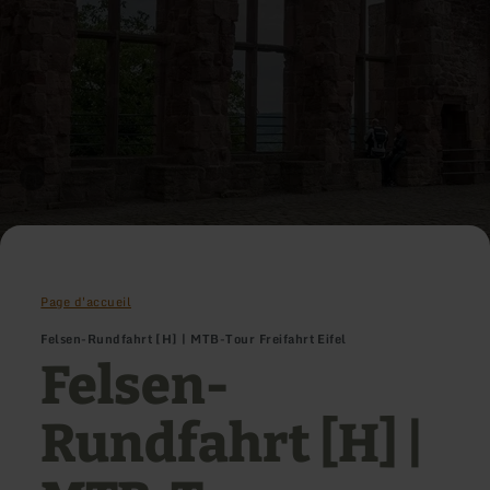
Page d'accueil
Felsen-Rundfahrt [H] | MTB-Tour Freifahrt Eifel
Felsen-
Rundfahrt [H] |