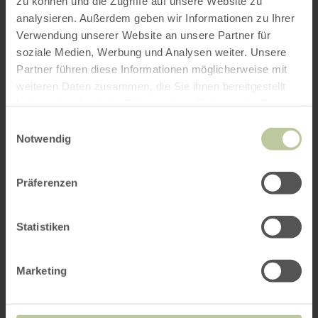
zu können und die Zugriffe auf unsere Website zu
analysieren. Außerdem geben wir Informationen zu Ihrer
Verwendung unserer Website an unsere Partner für
soziale Medien, Werbung und Analysen weiter. Unsere
Partner führen diese Informationen möglicherweise mit
weiteren Daten zusammen, die Sie ihnen bereitgestellt
haben oder die sie im Rahmen Ihrer Nutzung der Dienste
gesammelt haben.
Einwilligungsauswahl
Notwendig
Präferenzen
Statistiken
Marketing