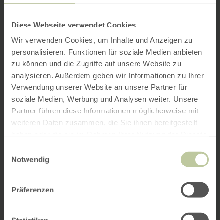
Diese Webseite verwendet Cookies
Wir verwenden Cookies, um Inhalte und Anzeigen zu
personalisieren, Funktionen für soziale Medien anbieten
zu können und die Zugriffe auf unsere Website zu
analysieren. Außerdem geben wir Informationen zu Ihrer
Verwendung unserer Website an unsere Partner für
soziale Medien, Werbung und Analysen weiter. Unsere
Partner führen diese Informationen möglicherweise mit
weiteren Daten zusammen, die Sie ihnen bereitgestellt
haben oder die sie im Rahmen Ihrer Nutzung der Dienste
gesammelt haben.
Einwilligungsauswahl
Notwendig
Präferenzen
Statistiken