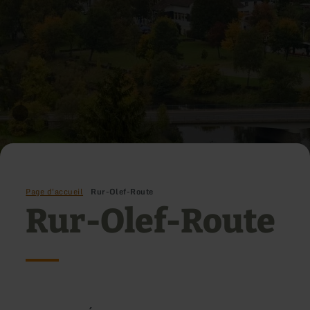
Page d'accueil
Rur-Olef-Route
Rur-Olef-Route