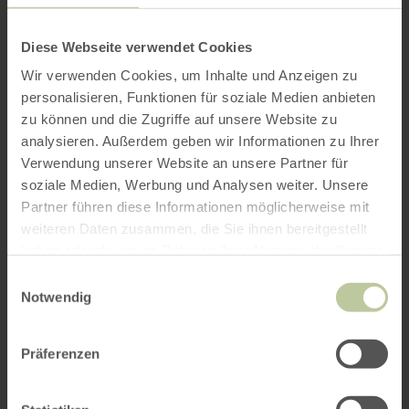
Diese Webseite verwendet Cookies
Wir verwenden Cookies, um Inhalte und Anzeigen zu
personalisieren, Funktionen für soziale Medien anbieten
zu können und die Zugriffe auf unsere Website zu
analysieren. Außerdem geben wir Informationen zu Ihrer
Verwendung unserer Website an unsere Partner für
soziale Medien, Werbung und Analysen weiter. Unsere
Partner führen diese Informationen möglicherweise mit
weiteren Daten zusammen, die Sie ihnen bereitgestellt
haben oder die sie im Rahmen Ihrer Nutzung der Dienste
gesammelt haben.
Einwilligungsauswahl
Notwendig
Präferenzen