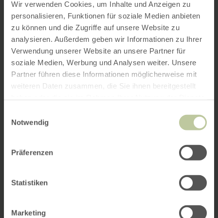
Wir verwenden Cookies, um Inhalte und Anzeigen zu
personalisieren, Funktionen für soziale Medien anbieten
zu können und die Zugriffe auf unsere Website zu
analysieren. Außerdem geben wir Informationen zu Ihrer
Verwendung unserer Website an unsere Partner für
soziale Medien, Werbung und Analysen weiter. Unsere
Partner führen diese Informationen möglicherweise mit
weiteren Daten zusammen, die Sie ihnen bereitgestellt
haben oder die sie im Rahmen Ihrer Nutzung der Dienste
gesammelt haben.
Einwilligungsauswahl
Notwendig
Präferenzen
Statistiken
Marketing