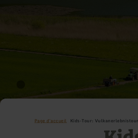
Page d'accueil
Kids-Tour: Vulkanerlebnistou
Kid