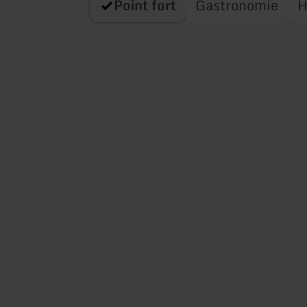
Point fort
Gastronomie
H