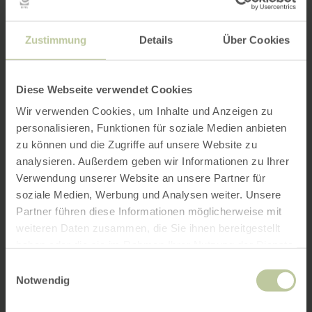
Zustimmung
Details
Über Cookies
Diese Webseite verwendet Cookies
Wir verwenden Cookies, um Inhalte und Anzeigen zu
personalisieren, Funktionen für soziale Medien anbieten
zu können und die Zugriffe auf unsere Website zu
analysieren. Außerdem geben wir Informationen zu Ihrer
Verwendung unserer Website an unsere Partner für
soziale Medien, Werbung und Analysen weiter. Unsere
Partner führen diese Informationen möglicherweise mit
weiteren Daten zusammen, die Sie ihnen bereitgestellt
haben oder die sie im Rahmen Ihrer Nutzung der Dienste
gesammelt haben.
Einwilligungsauswahl
Notwendig