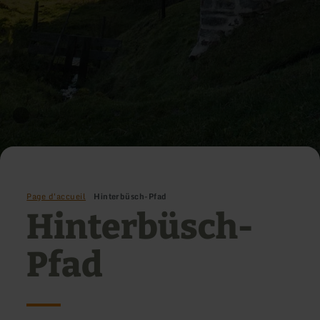
Page d'accueil
Hinterbüsch-Pfad
Hinterbüsch-
Pfad