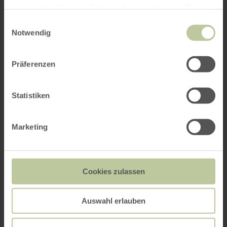
haben oder die sie im Rahmen Ihrer Nutzung der Dienste
gesammelt haben.
Einwilligungsauswahl
Notwendig
Präferenzen
Statistiken
Marketing
Cookies zulassen
Auswahl erlauben