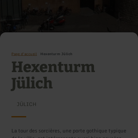
Page d'accueil
Hexenturm Jülich
Hexenturm
Jülich
JÜLICH
La tour des sorcières, une porte gothique typique