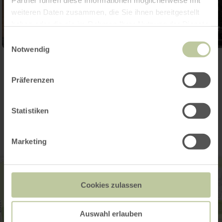
Partner führen diese Informationen möglicherweise mit
weiteren Daten zusammen, die Sie ihnen bereitgestellt
haben oder die sie im Rahmen Ihrer Nutzung der Dienste
gesammelt haben.
Einwilligungsauswahl
Notwendig
Ouvrir la galerie
Präferenzen
Contact
Statistiken
Marketing
Cookies zulassen
Auswahl erlauben