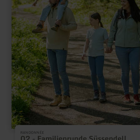
RANDONNÉE
02 - Familienrunde Süssendell