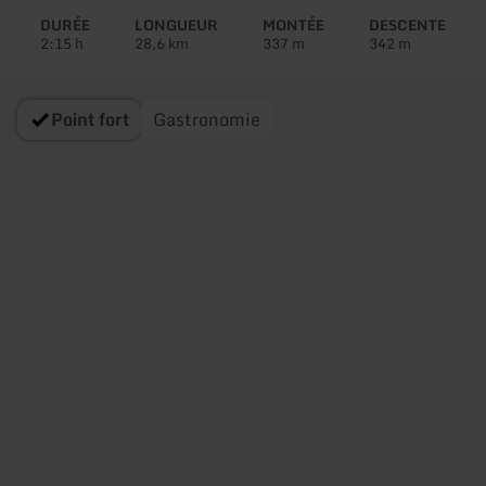
circuit:
DURÉE
LONGUEUR
MONTÉE
DESCENTE
2:15 h
28,6 km
337 m
342 m
Point fort
Gastronomie