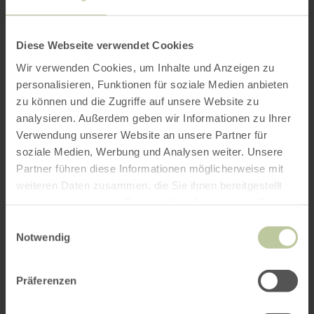
Diese Webseite verwendet Cookies
Wir verwenden Cookies, um Inhalte und Anzeigen zu
personalisieren, Funktionen für soziale Medien anbieten
zu können und die Zugriffe auf unsere Website zu
analysieren. Außerdem geben wir Informationen zu Ihrer
Verwendung unserer Website an unsere Partner für
soziale Medien, Werbung und Analysen weiter. Unsere
Partner führen diese Informationen möglicherweise mit
weiteren Daten zusammen, die Sie ihnen bereitgestellt
haben oder die sie im Rahmen Ihrer Nutzung der Dienste
gesammelt haben.
Einwilligungsauswahl
Notwendig
Präferenzen