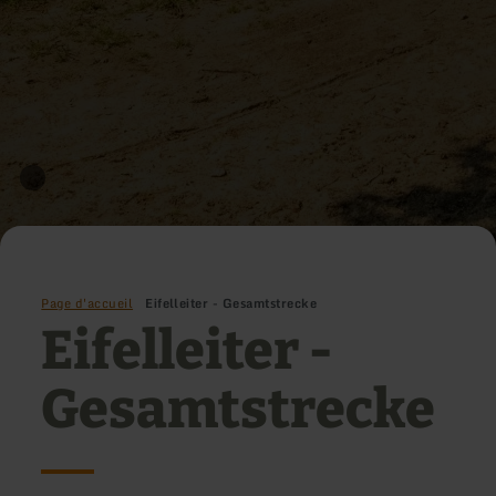
Page d'accueil
Eifelleiter - Gesamtstrecke
Eifelleiter -
Gesamtstrecke