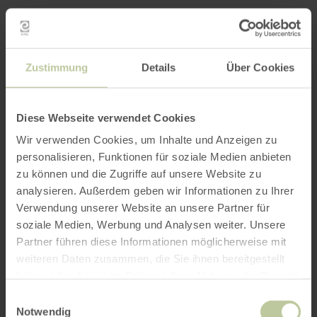
Zustimmung
Details
Über Cookies
Diese Webseite verwendet Cookies
Wir verwenden Cookies, um Inhalte und Anzeigen zu
personalisieren, Funktionen für soziale Medien anbieten
zu können und die Zugriffe auf unsere Website zu
analysieren. Außerdem geben wir Informationen zu Ihrer
Verwendung unserer Website an unsere Partner für
soziale Medien, Werbung und Analysen weiter. Unsere
Partner führen diese Informationen möglicherweise mit
weiteren Daten zusammen, die Sie ihnen bereitgestellt
haben oder die sie im Rahmen Ihrer Nutzung der Dienste
gesammelt haben.
Einwilligungsauswahl
Notwendig