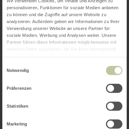
Wir verwenden Cookies, um Inhalte und Anzeigen zu
personalisieren, Funktionen für soziale Medien anbieten
zu können und die Zugriffe auf unsere Website zu
analysieren. Außerdem geben wir Informationen zu Ihrer
Verwendung unserer Website an unsere Partner für
soziale Medien, Werbung und Analysen weiter. Unsere
Partner führen diese Informationen möglicherweise mit
weiteren Daten zusammen, die Sie ihnen bereitgestellt
haben oder die sie im Rahmen Ihrer Nutzung der Dienste
gesammelt haben.
Einwilligungsauswahl
Notwendig
Präferenzen
Statistiken
Marketing