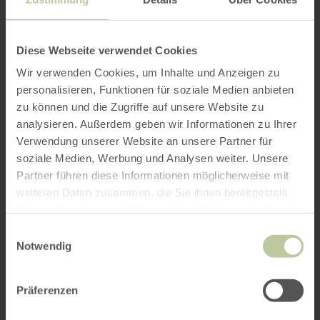
Diese Webseite verwendet Cookies
Wir verwenden Cookies, um Inhalte und Anzeigen zu
personalisieren, Funktionen für soziale Medien anbieten
zu können und die Zugriffe auf unsere Website zu
analysieren. Außerdem geben wir Informationen zu Ihrer
Verwendung unserer Website an unsere Partner für
soziale Medien, Werbung und Analysen weiter. Unsere
Partner führen diese Informationen möglicherweise mit
weiteren Daten zusammen, die Sie ihnen bereitgestellt
haben oder die sie im Rahmen Ihrer Nutzung der Dienste
gesammelt haben.
Einwilligungsauswahl
Notwendig
Präferenzen