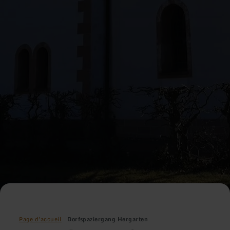
Page d'accueil
Dorfspaziergang Hergarten