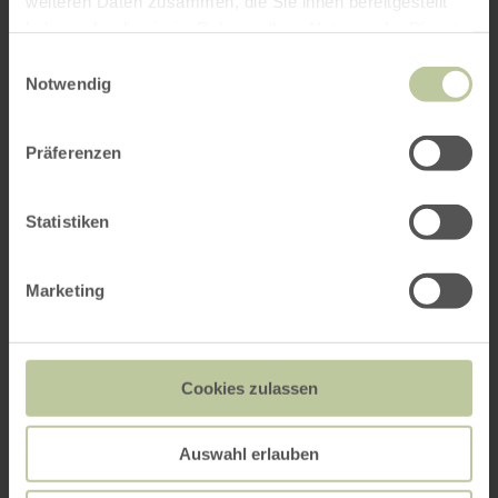
weiteren Daten zusammen, die Sie ihnen bereitgestellt
haben oder die sie im Rahmen Ihrer Nutzung der Dienste
gesammelt haben.
Einwilligungsauswahl
Notwendig
Präferenzen
Statistiken
Marketing
Cookies zulassen
Auswahl erlauben